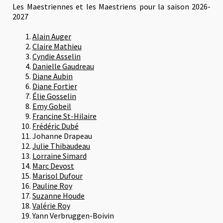
Les Maestriennes et les Maestriens pour la saison 2026-
2027
Alain Auger
Claire Mathieu
Cyndie Asselin
Danielle Gaudreau
Diane Aubin
Diane Fortier
Élie Gosselin
Emy Gobeil
Francine St-Hilaire
Frédéric Dubé
Johanne Drapeau
Julie Thibaudeau
Lorraine Simard
Marc Devost
Marisol Dufour
Pauline Roy
Suzanne Houde
Valérie Roy
Yann Verbruggen-Boivin